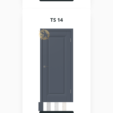
TS 14