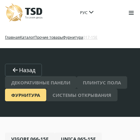
РУС
Главная
Каталог
Прочие товары
Фурнитура
017-15E
Назад
ДЕКОРАТИВНЫЕ ПАНЕЛИ
ПЛИНТУС ПОЛА
ФУРНИТУРА
СИСТЕМЫ ОТКРЫВАНИЯ
VIGORE 066-15E
UNICA 065-15E