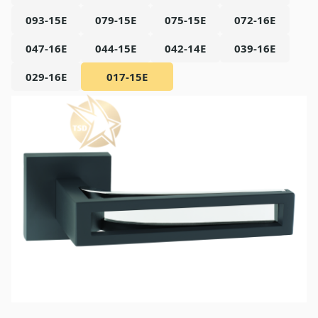
093-15E
079-15E
075-15E
072-16E
047-16E
044-15E
042-14E
039-16E
029-16E
017-15E