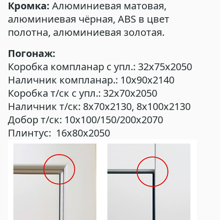
Кромка:
Алюминиевая матовая,
алюминиевая чёрная, ABS в цвет
полотна, алюминиевая золотая.
Погонаж:
Коробка компланар с упл.: 32х75х2050
Наличник компланар.: 10х90х2140
Коробка т/ск с упл.: 32х70х2050
Наличник т/ск: 8х70х2130, 8х100х2130
Добор т/ск: 10х100/150/200х2070
Плинтус: 16х80х2050