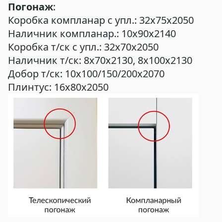
Погонаж
:
Коробка компланар с упл.: 32х75х2050
Наличник компланар.: 10х90х2140
Коробка т/ск с упл.: 32х70х2050
Наличник т/ск: 8х70х2130, 8х100х2130
Добор т/ск: 10х100/150/200х2070
Плинтус: 16х80х2050